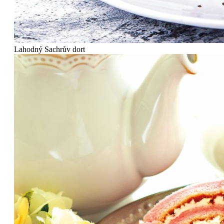
Lahodný Sachrův dort