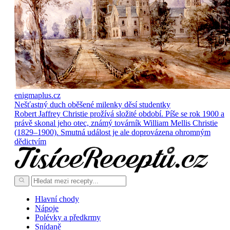
enigmaplus.cz
Nešťastný duch oběšené milenky děsí studentky
Robert Jaffrey Christie prožívá složité období. Píše se rok 1900 a
právě skonal jeho otec, známý továrník William Mellis Christie
(1829–1900). Smutná událost je ale doprovázena ohromným
dědictvím
Hlavní chody
Nápoje
Polévky a předkrmy
Snídaně