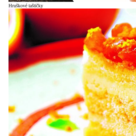
Hruškové taštičky