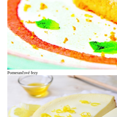
Pomerančové řezy