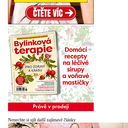
Nenechte si ujít další zajímavé články