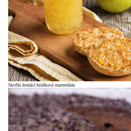
Skvělá domácí hrušková marmeláda