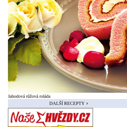
Jahodová růžová roláda
DALŠÍ RECEPTY