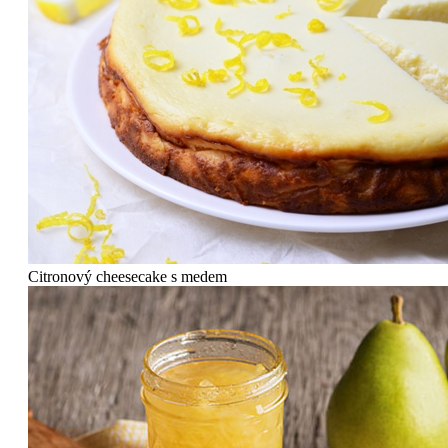
Citronový cheesecake s medem