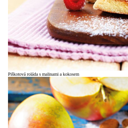
Piškotová roláda s malinami a kokosem