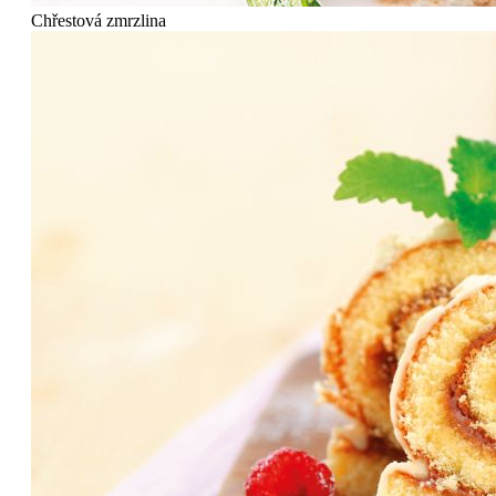
Chřestová zmrzlina