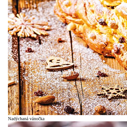
Nadýchaná vánočka