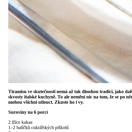
Tiramisu ve skutečnosti nemá až tak dlouhou tradici, jako dal
skvosty italské kuchyně. To ale nemění nic na tom, že se po n
mohou všichni utlouct. Zkuste ho i vy.
Suroviny na 6 porcí
2 lžíce kakaa
1–2 balíčků cukrářských piškotů