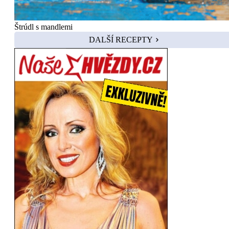
Štrúdl s mandlemi
DALŠÍ RECEPTY