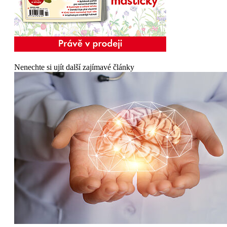
Nenechte si ujít další zajímavé články