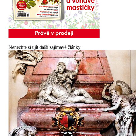
Nenechte si ujít další zajímavé články