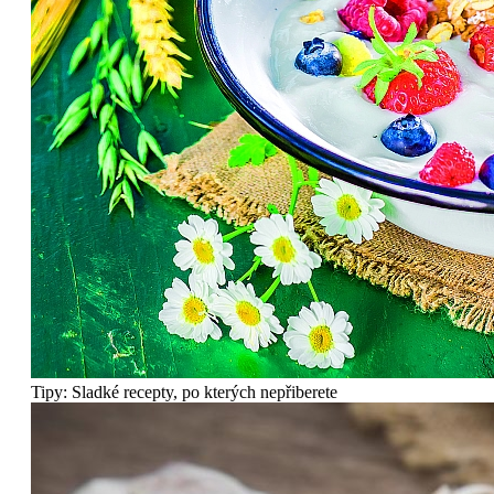
Tipy: Sladké recepty, po kterých nepřiberete