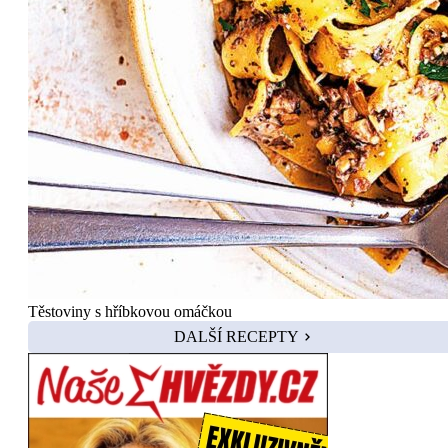
Těstoviny s hříbkovou omáčkou
DALŠÍ RECEPTY