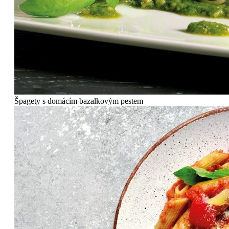
Špagety s domácím bazalkovým pestem