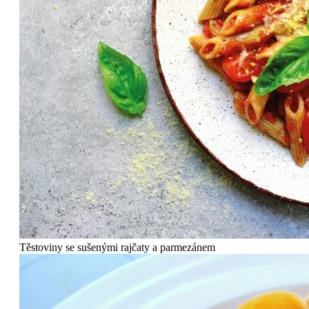
Těstoviny se sušenými rajčaty a parmezánem