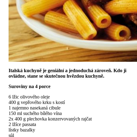
Italská kuchyně je geniální a jednoduchá zároveň. Kdo ji
ovládne, stane se skutečnou hvězdou kuchyně.
Suroviny na 4 porce
6 lžic olivového oleje
400 g vepřového krku s kostí
1 najemno nasekaná cibule
150 ml suchého bílého vína
2x 400 g plechovka konzervovaných rajčat
2 lžíce passata
lístky bazalky
sůl