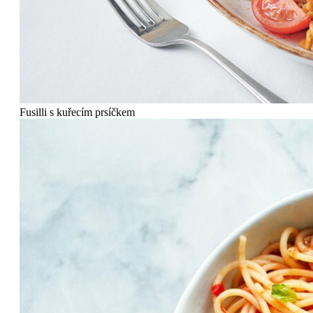
Fusilli s kuřecím prsíčkem