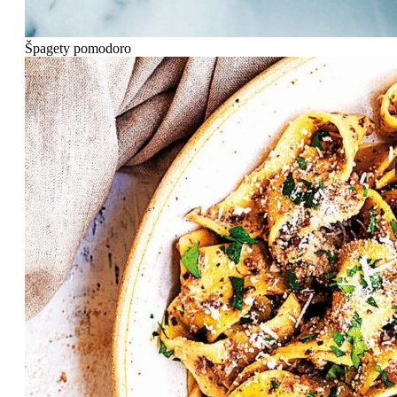
Špagety pomodoro