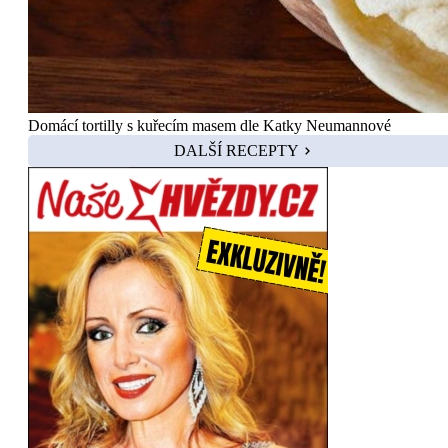
Domácí tortilly s kuřecím masem dle Katky Neumannové
DALŠÍ RECEPTY