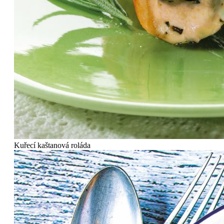
Kuřecí kaštanová roláda