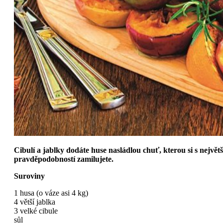
Cibulí a jablky dodáte huse nasládlou chuť, kterou si s největš
pravděpodobností zamilujete.
Suroviny
1 husa (o váze asi 4 kg)
4 větší jablka
3 velké cibule
sůl