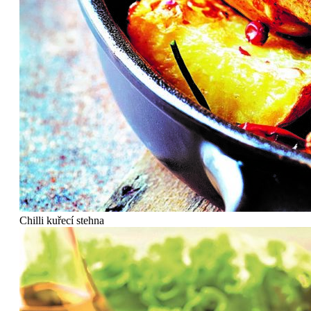
Chilli kuřecí stehna