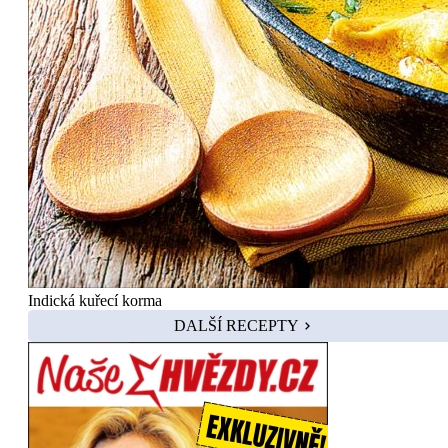
Indická kuřecí korma
DALŠÍ RECEPTY