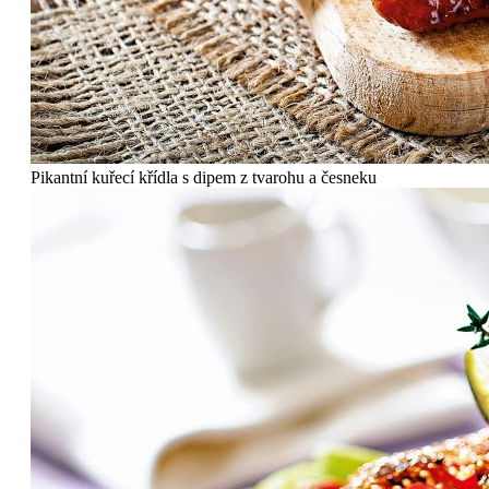
Pikantní kuřecí křídla s dipem z tvarohu a česneku