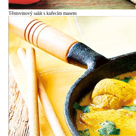
Těstovinový salát s kuřecím masem