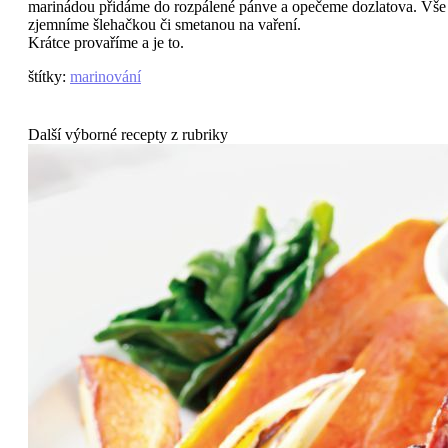
marinádou přidáme do rozpálené pánve a opečeme dozlatova. Vše
zjemníme šlehačkou či smetanou na vaření.
Krátce provaříme a je to.
štítky
:
marinování
Další výborné recepty z rubriky