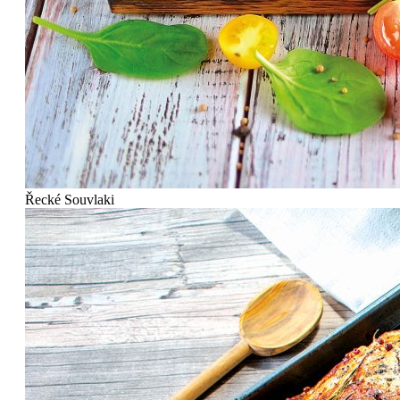
Řecké Souvlaki