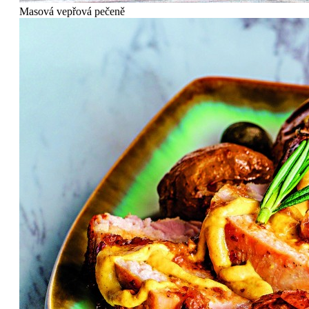
Masová vepřová pečeně