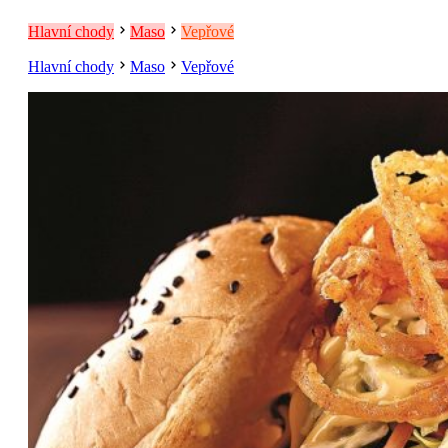
Hlavní chody
Maso
Vepřové
Hlavní chody
Maso
Vepřové