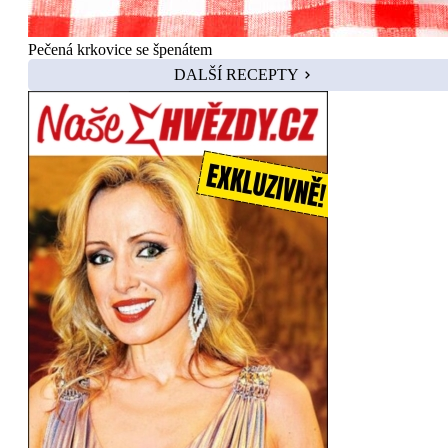
Pečená krkovice se špenátem
DALŠÍ RECEPTY