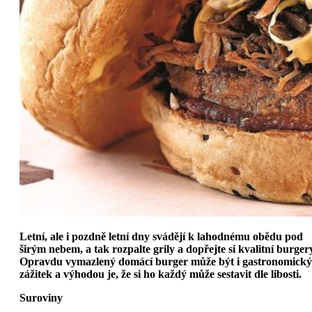
Letní, ale i pozdně letní dny svádějí k lahodnému obědu pod
širým nebem, a tak rozpalte grily a dopřejte si kvalitní burger
Opravdu vymazlený domácí burger může být i gastronomický
zážitek a výhodou je, že si ho každý může sestavit dle libosti.
Suroviny