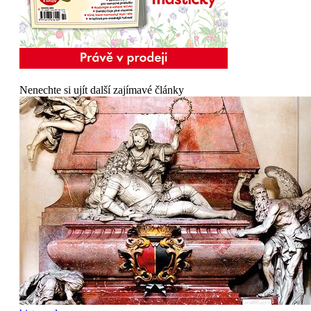
Nenechte si ujít další zajímavé články