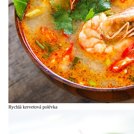
Rychlá krevetová polévka