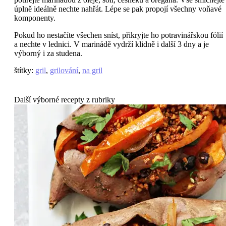
úplně ideálně nechte nahřát. Lépe se pak propojí všechny voňavé
komponenty.
Pokud ho nestačíte všechen sníst, přikryjte ho potravinářskou fólií
a nechte v lednici. V marinádě vydrží klidně i další 3 dny a je
výborný i za studena.
štítky
:
gril
,
grilování
,
na gril
Další výborné recepty z rubriky