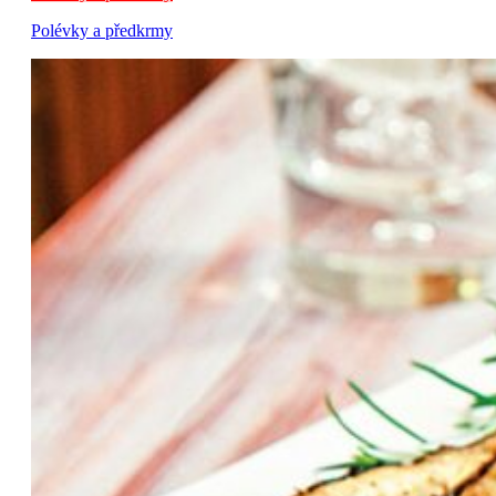
Polévky a předkrmy