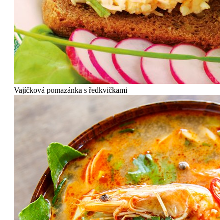
Vajíčková pomazánka s ředkvičkami