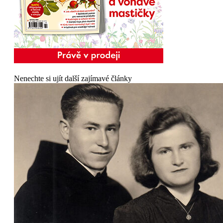
Nenechte si ujít další zajímavé články