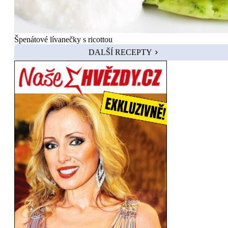
Špenátové lívanečky s ricottou
DALŠÍ RECEPTY