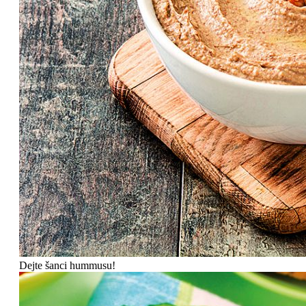
Dejte šanci hummusu!