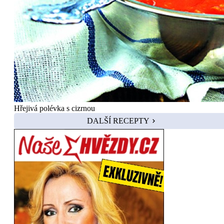
Hřejivá polévka s cizrnou
DALŠÍ RECEPTY