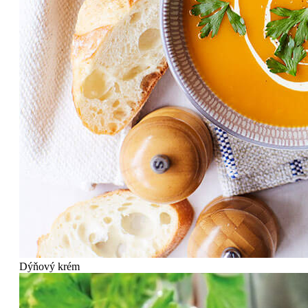
Dýňový krém