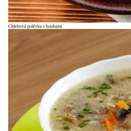
Chlebová polévka s houbami