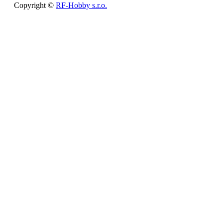
Copyright ©
RF-Hobby s.r.o.