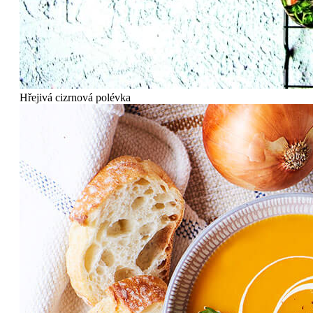
Hřejivá cizrnová polévka