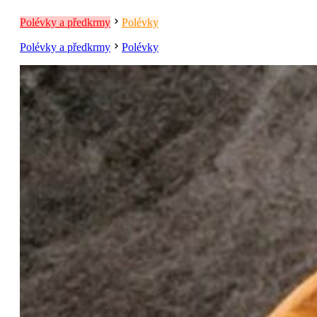
Polévky a předkrmy
Polévky
Polévky a předkrmy
Polévky