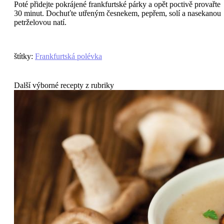
Poté přidejte pokrájené frankfurtské párky a opět poctivě provařte
30 minut. Dochuťte utřeným česnekem, pepřem, solí a nasekanou
petrželovou natí.
štítky
:
Frankfurtská polévka
Další výborné recepty z rubriky