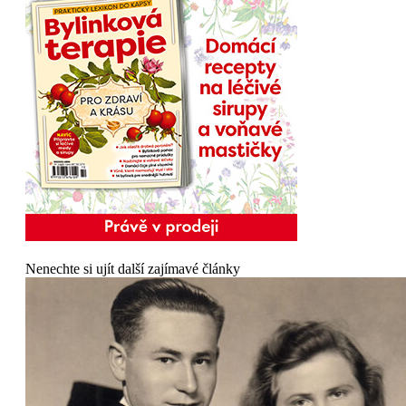
Nenechte si ujít další zajímavé články