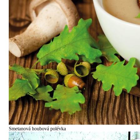
Smetanová houbová polévka