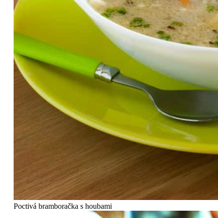
Poctivá bramboračka s houbami