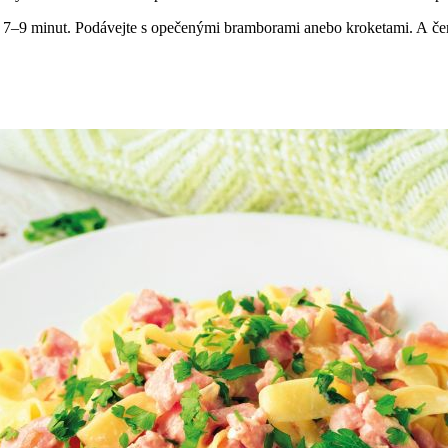
te 7–9 minut. Podávejte s opečenými bramborami anebo kroketami. A čer