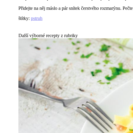
Přidejte na něj máslo a pár snítek čerstvého rozmarýnu. Peč
štítky
:
pstruh
Další výborné recepty z rubriky