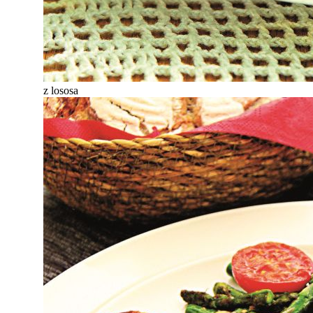
z lososa