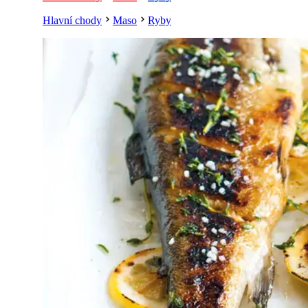
Hlavní chody
Maso
Ryby