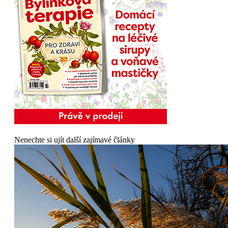
Nenechte si ujít další zajímavé články