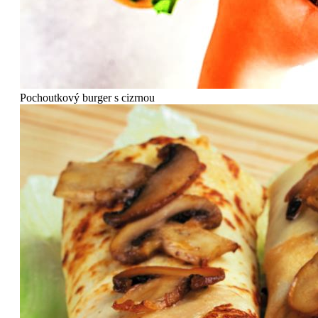
Pochoutkový burger s cizrnou