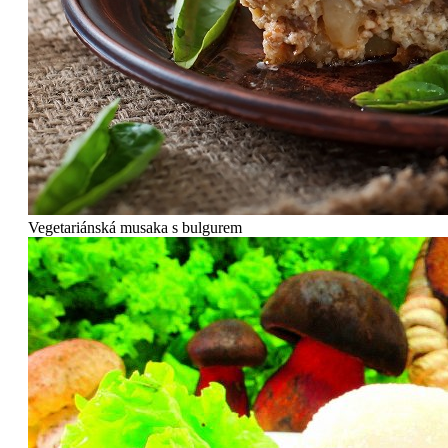
Vegetariánská musaka s bulgurem