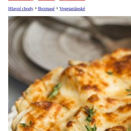
Hlavní chody
Bezmasé
Vegetariánské