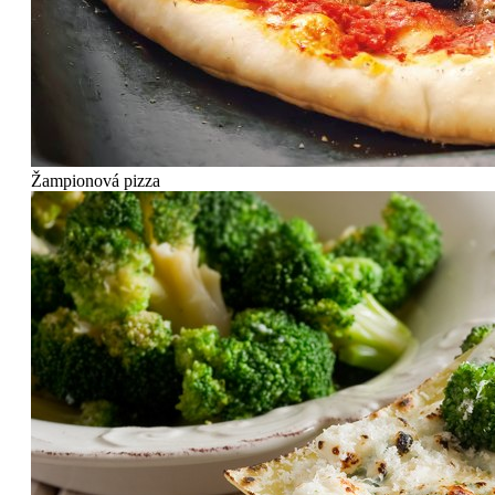
Žampionová pizza