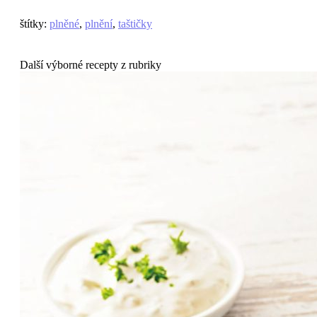
štítky
:
plněné
,
plnění
,
taštičky
Další výborné recepty z rubriky