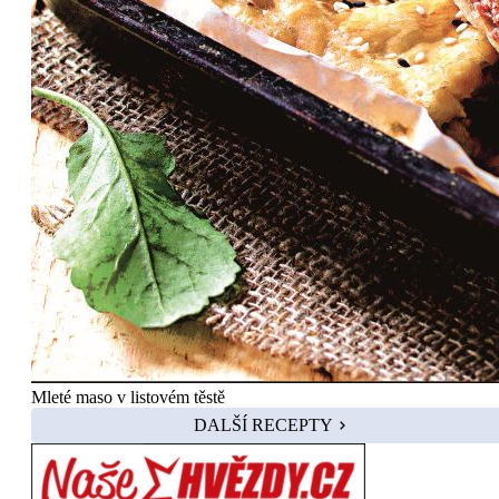
Mleté maso v listovém těstě
DALŠÍ RECEPTY