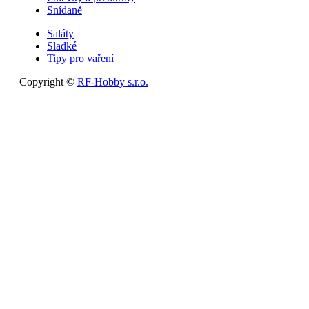
Snídaně
Saláty
Sladké
Tipy pro vaření
Copyright ©
RF-Hobby s.r.o.