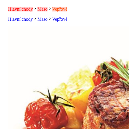
Hlavní chody
Maso
Vepřové
Hlavní chody
Maso
Vepřové