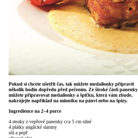
Pokud si chcete ušetřit čas, tak můžete medailonky připravit
několik hodin dopředu před pečením. Ze široké části panenky
můžete připravovat medailonky a špičku, která vám zbude,
nakrájejte například na minutku na pánvi nebo na špízy.
Ingredience na 2–4 porce
4 steaky z vepřové panenky cca 5 cm silné
4 plátky anglické slaniny
sůl a pepř