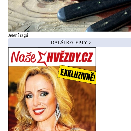
Jelení ragú
DALŠÍ RECEPTY