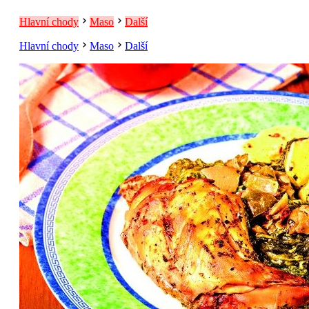
Hlavní chody
Maso
Další
Hlavní chody
Maso
Další