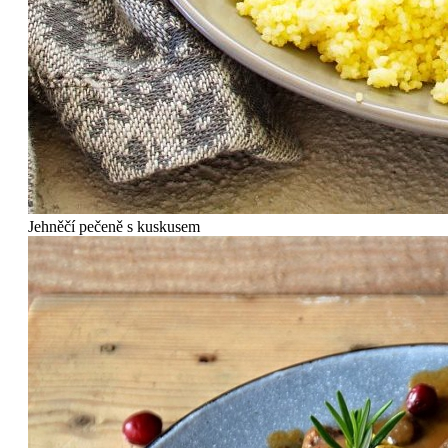
Jehněčí pečeně s kuskusem