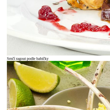
Srnčí ragout podle babičky