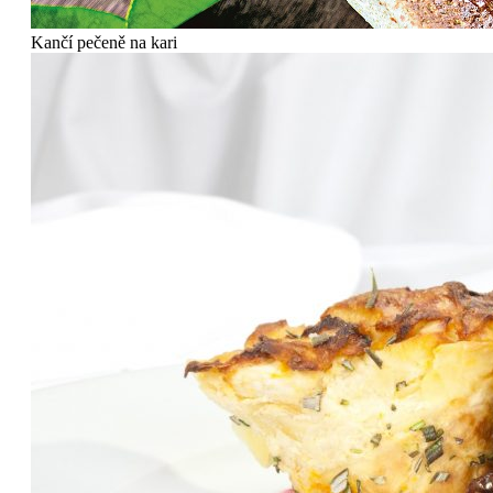
Kančí pečeně na kari