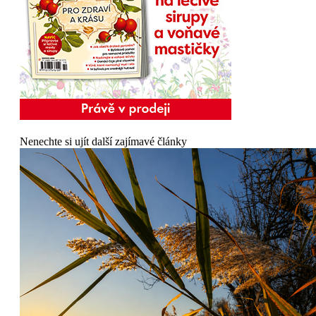
Nenechte si ujít další zajímavé články