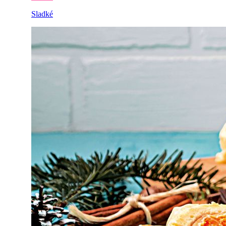
Sladké