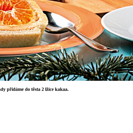
dy přidáme do těsta 2 lžíce kakaa.