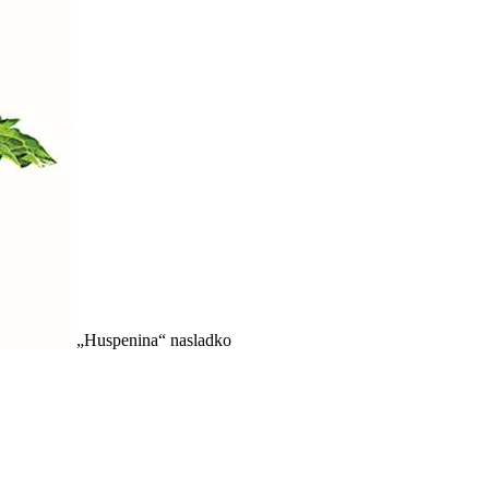
„Huspenina“ nasladko