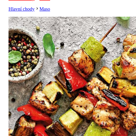
Hlavní chody
Maso