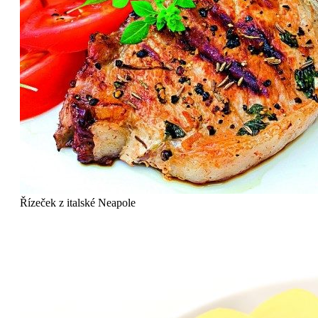
Řízeček z italské Neapole