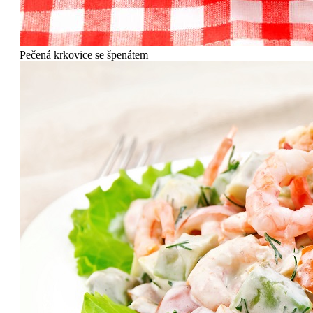
Pečená krkovice se špenátem