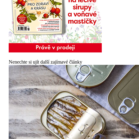
Nenechte si ujít další zajímavé články