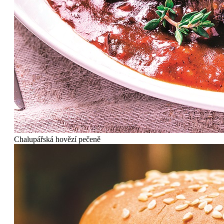
Chalupářská hovězí pečeně