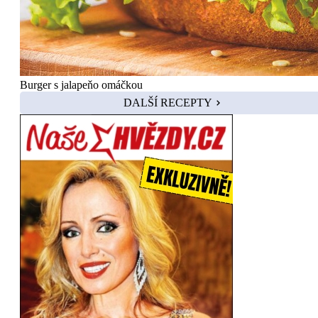
Burger s jalapeňo omáčkou
DALŠÍ RECEPTY