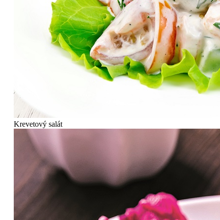
Krevetový salát