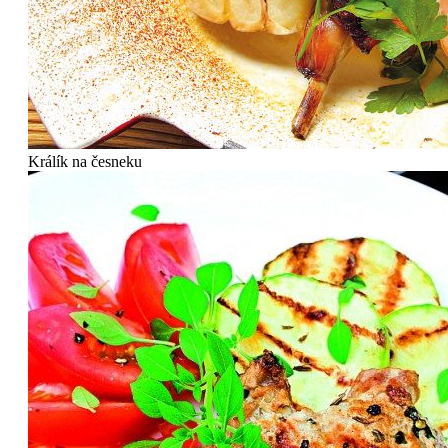
Králík na česneku