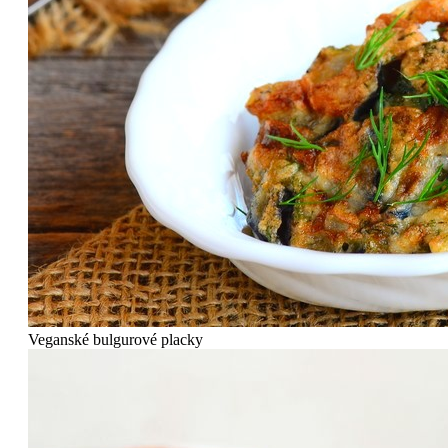
Veganské bulgurové placky