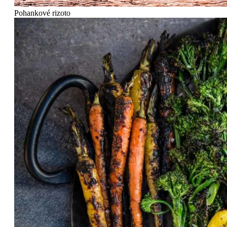
Pohankové rizoto