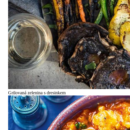
Grilovaná zelenina s dresinkem