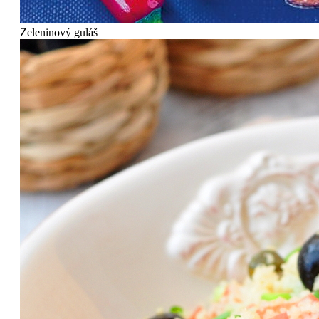
Zeleninový guláš