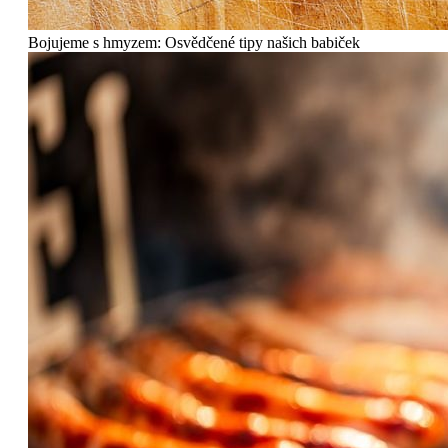
Bojujeme s hmyzem: Osvědčené tipy našich babiček