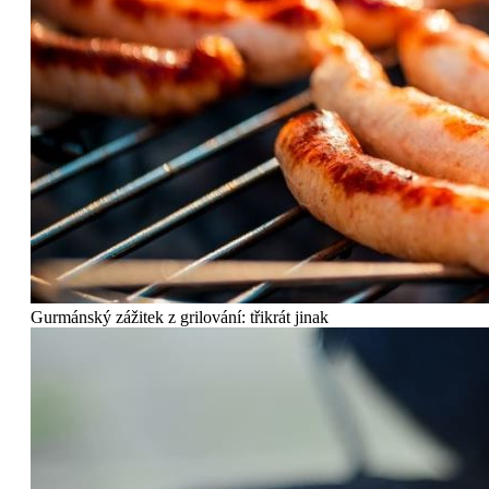
Gurmánský zážitek z grilování: třikrát jinak