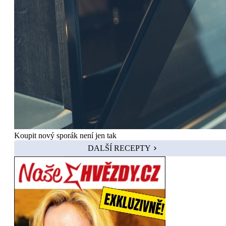
Koupit nový sporák není jen tak
DALŠÍ RECEPTY