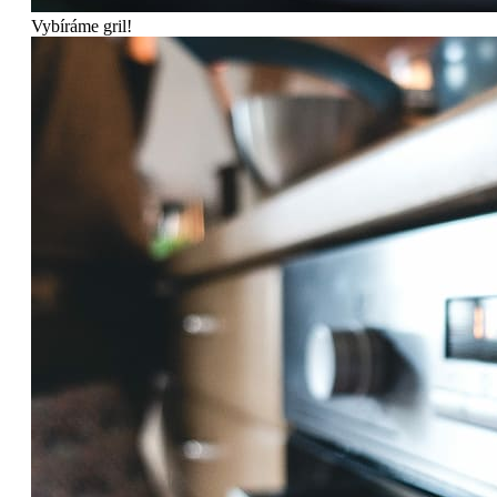
Vybíráme gril!