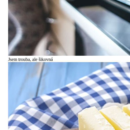
Jsem trouba, ale šikovná