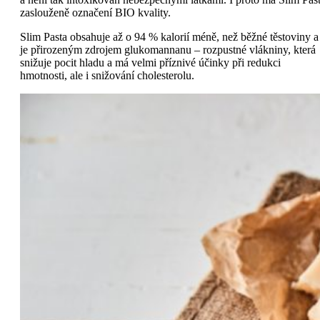
zaslouženě označení BIO kvality.
Slim Pasta obsahuje až o 94 % kalorií méně, než běžné těstoviny a
je přirozeným zdrojem glukomannanu – rozpustné vlákniny, která
snižuje pocit hladu a má velmi příznivé účinky při redukci
hmotnosti, ale i snižování cholesterolu.