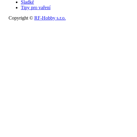
Sladké
Tipy pro vaření
Copyright ©
RF-Hobby s.r.o.