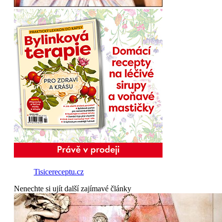
Tisicereceptu.cz
Nenechte si ujít další zajímavé články