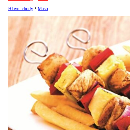
Hlavní chody
Maso