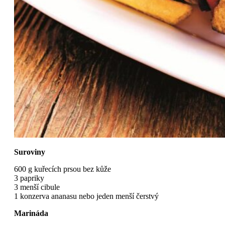
Suroviny
600 g kuřecích prsou bez kůže
3 papriky
3 menší cibule
1 konzerva ananasu nebo jeden menší čerstvý
Marináda