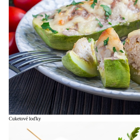
Cuketové loďky