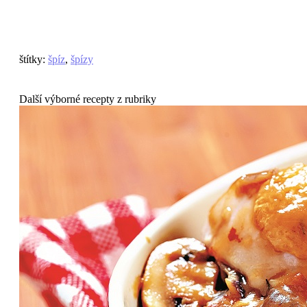
štítky
:
špíz
,
špízy
Další výborné recepty z rubriky