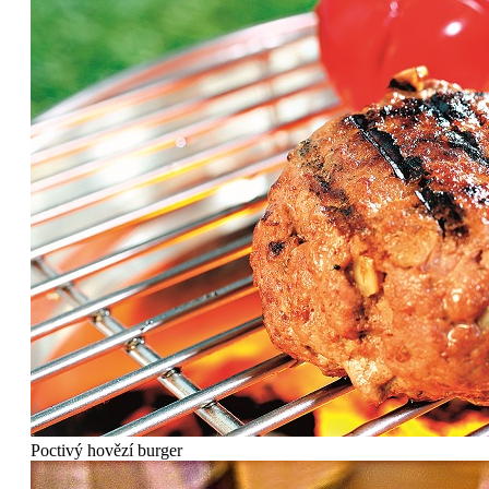
Poctivý hovězí burger