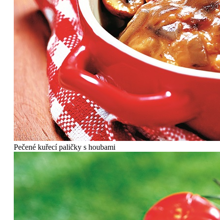
Pečené kuřecí paličky s houbami