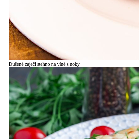
Dušené zaječí stehno na víně s noky