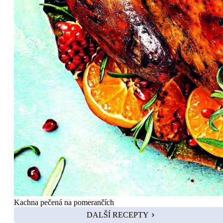
Kachna pečená na pomerančích
DALŠÍ RECEPTY