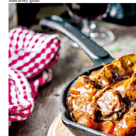
Maďarský guláš