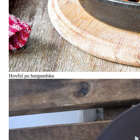
Hovězí po burgundsku