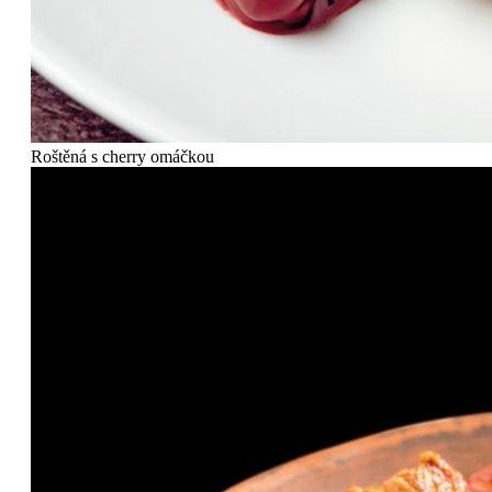
Roštěná s cherry omáčkou