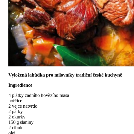
Vyložená lahůdka pro milovníky tradiční české kuchyně
Ingredience
4 plátky zadního hovězího masa
hořčice
2 vejce natvrdo
2 párky
2 okurky
150 g slaniny
2 cibule
olej