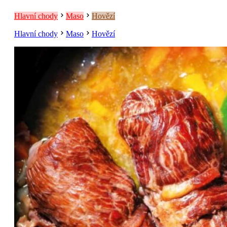
Hlavní chody
Maso
Hovězí
Hlavní chody
Maso
Hovězí