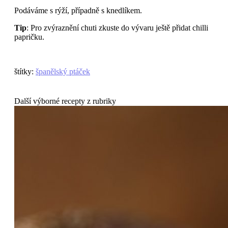
Podáváme s rýží, případně s knedlíkem.
Tip
: Pro zvýraznění chuti zkuste do vývaru ještě přidat chilli
papričku.
štítky
:
španělský ptáček
Další výborné recepty z rubriky