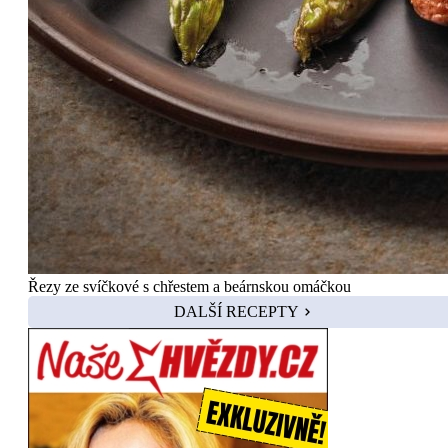
Řezy ze svíčkové s chřestem a beárnskou omáčkou
DALŠÍ RECEPTY