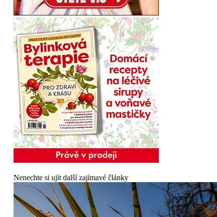
Nenechte si ujít další zajímavé články