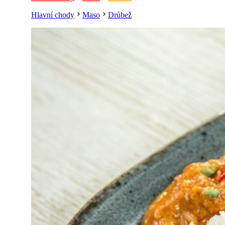
Hlavní chody
Maso
Drůbež