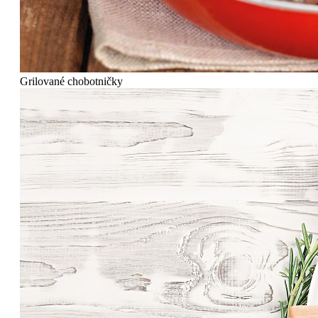
Grilované chobotničky