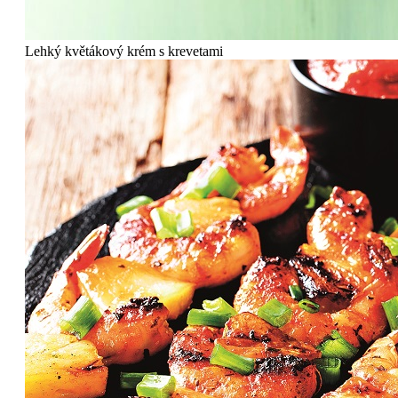
Lehký květákový krém s krevetami