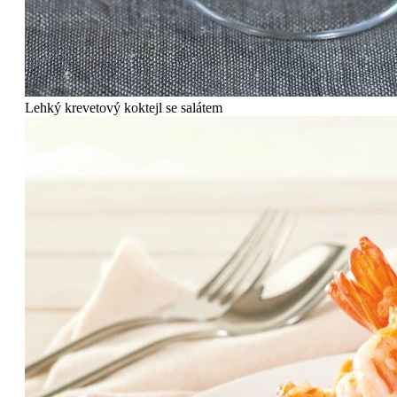
Lehký krevetový koktejl se salátem