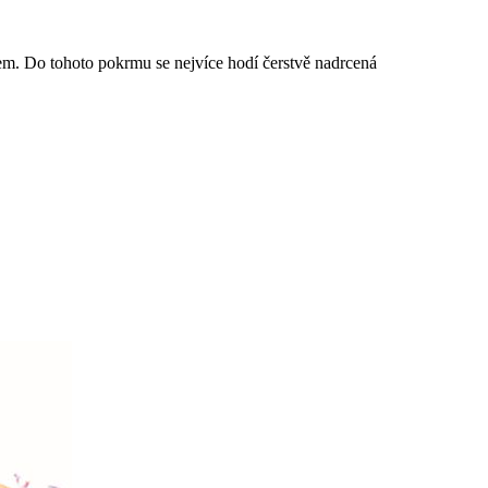
řem. Do tohoto pokrmu se nejvíce hodí čerstvě nadrcená