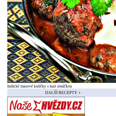
Indické masové kuličky s kari omáčkou
DALŠÍ RECEPTY