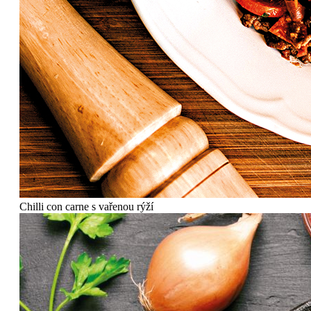
Chilli con carne s vařenou rýží