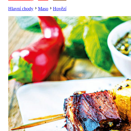
Hlavní chody
Maso
Hovězí