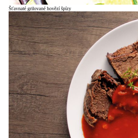
Šťavnaté grilované hovězí špízy