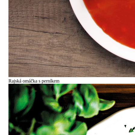
Rajská omáčka s perníkem