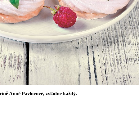
ríně Anně Pavlovové, zvládne každý.