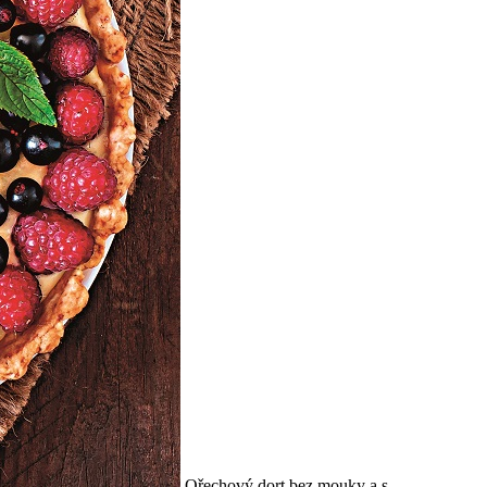
Ořechový dort bez mouky a s