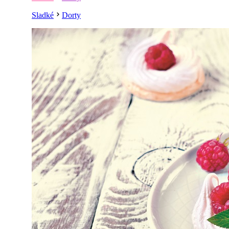
Sladké
Dorty