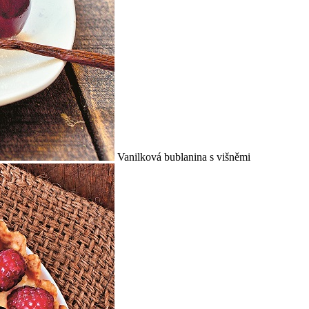
Vanilková bublanina s višněmi