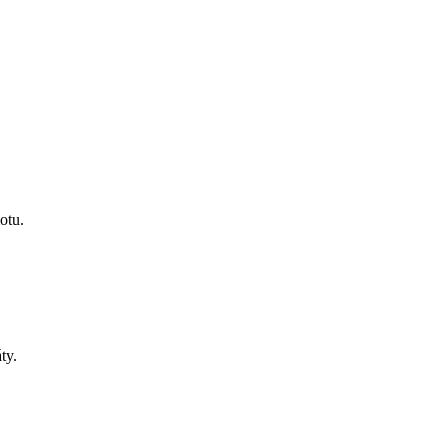
otu.
ty.