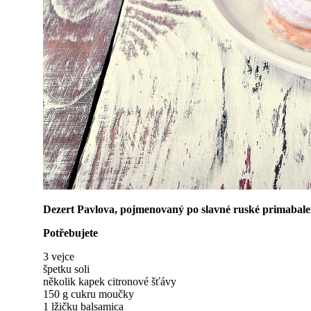
Dezert Pavlova, pojmenovaný po slavné ruské primabale
Potřebujete
3 vejce
špetku soli
několik kapek citronové šťávy
150 g cukru moučky
1 lžičku balsamica