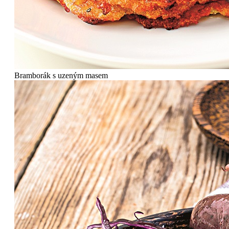
Bramborák s uzeným masem