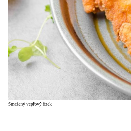
Smažený vepřový řízek