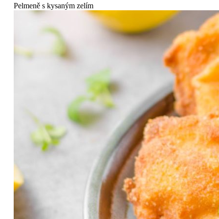
Pelmeně s kysaným zelím