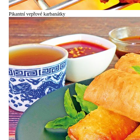
Pikantní vepřové karbanátky