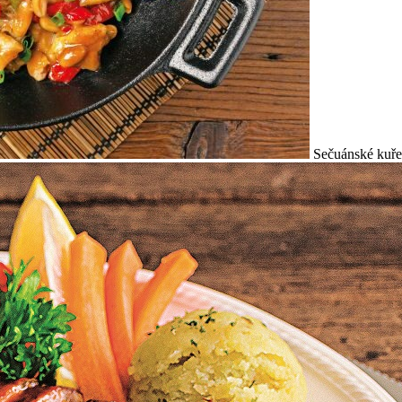
Sečuánské kuře 