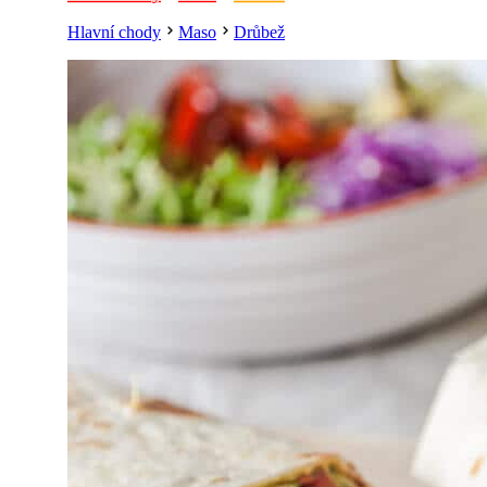
Hlavní chody
Maso
Drůbež