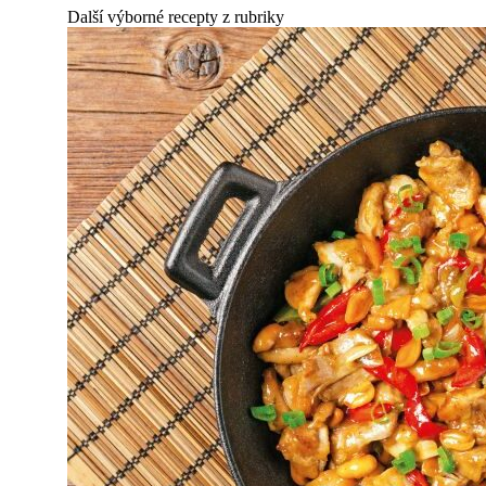
Další výborné recepty z rubriky