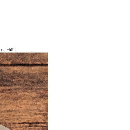
na chilli