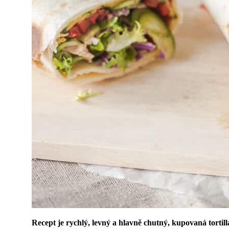
Recept je rychlý, levný a hlavně chutný, kupovaná tortil