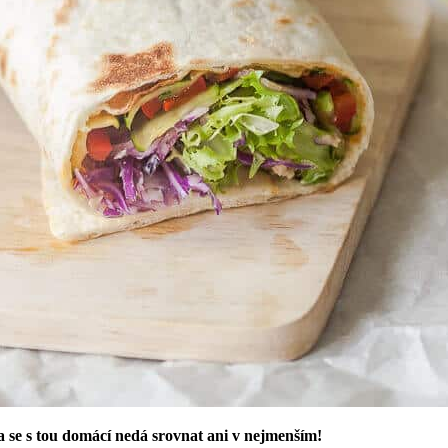
la se s tou domácí nedá srovnat ani v nejmenším!