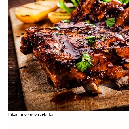
Pikantní vepřová žebírka