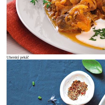
Uherský pekáč