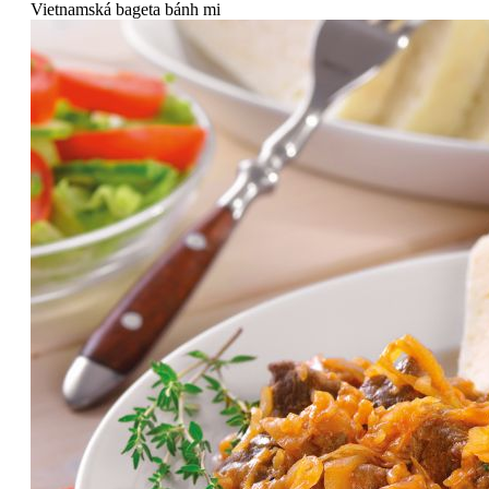
Vietnamská bageta bánh mi