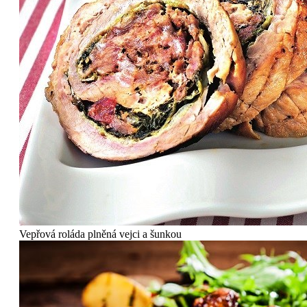
Vepřová roláda plněná vejci a šunkou