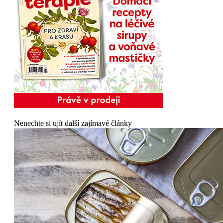
Nenechte si ujít další zajímavé články