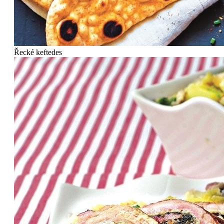
Řecké keftedes