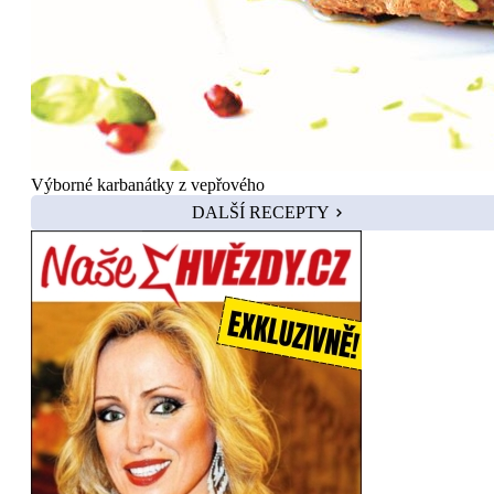
Výborné karbanátky z vepřového
DALŠÍ RECEPTY