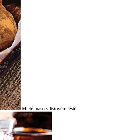
Mleté maso v listovém těstě