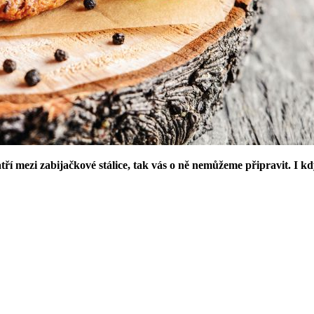
í mezi zabijačkové stálice, tak vás o ně nemůžeme připravit. I když