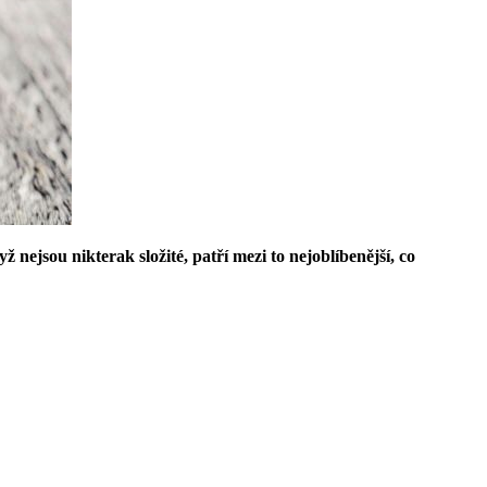
 nejsou nikterak složité, patří mezi to nejoblíbenější, co