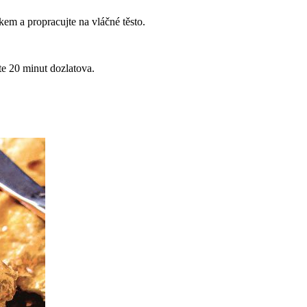
kem a propracujte na vláčné těsto.
te 20 minut dozlatova.