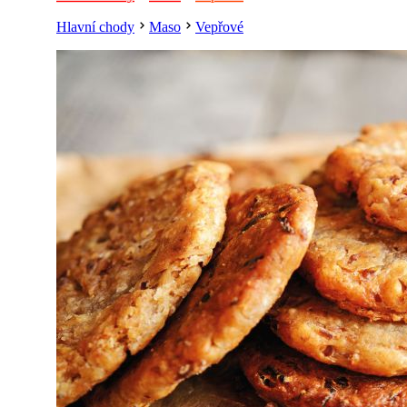
Hlavní chody
Maso
Vepřové