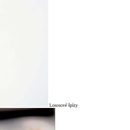
Lososové špízy