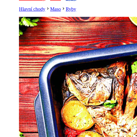
Hlavní chody
Maso
Ryby