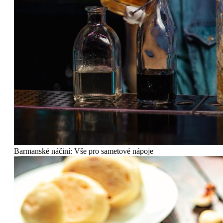
Barmanské náčiní: Vše pro sametové nápoje