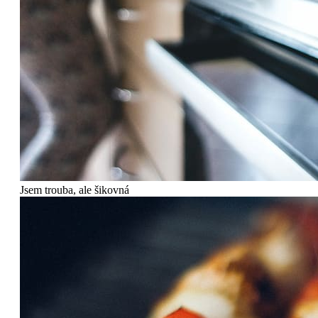
Jsem trouba, ale šikovná