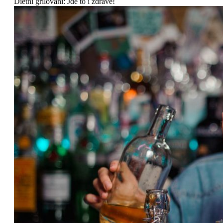
Dietní grilování: Jde to i zdravě!