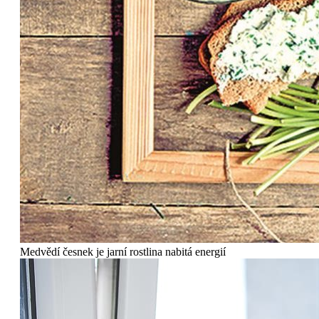
Medvědí česnek je jarní rostlina nabitá energií