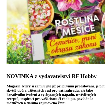
NOVINKA z vydavatelství RF Hobby
Magazín, který si zamilujete již při prvním prolistování, je pln
skvělý tipů a užitečných rad pro vaši zahradu, ale také
kreativního tvoření a vychytaných nápadů, osvědčených
receptů, inspirací pro vaši chatu či chalupu, povídání o
mazlíčcích a dalšího zajímavého čtení.