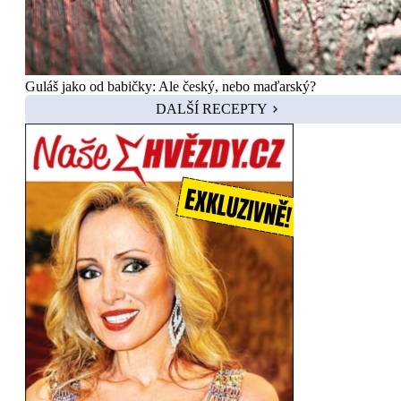
Guláš jako od babičky: Ale český, nebo maďarský?
DALŠÍ RECEPTY