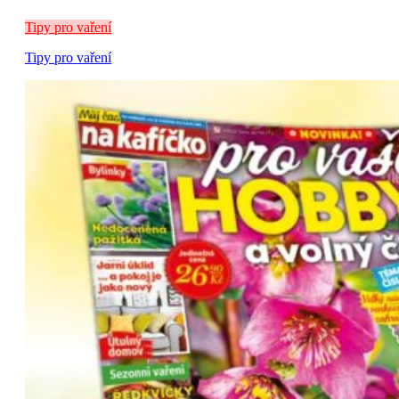
Tipy pro vaření
Tipy pro vaření