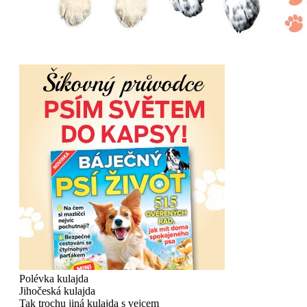
Polévka kulajda
Jihočeská kulajda
Tak trochu jiná kulajda s vejcem