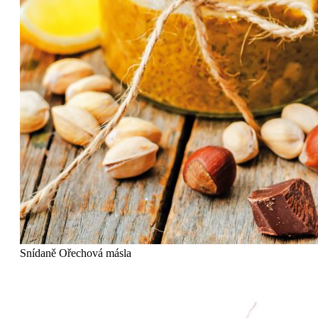
Snídaně
Ořechová másla