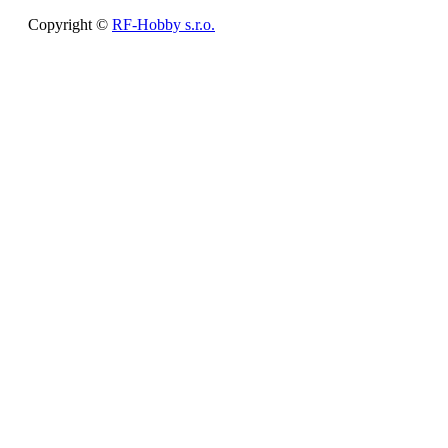
Copyright ©
RF-Hobby s.r.o.