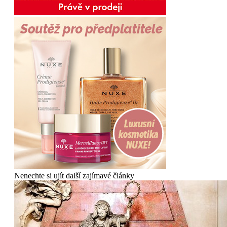
Nenechte si ujít další zajímavé články