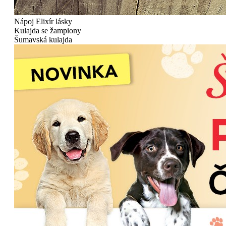
Nápoj
Elixír lásky
Kulajda se žampiony
Šumavská kulajda