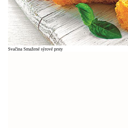
Svačina
Smažené sýrové prsty