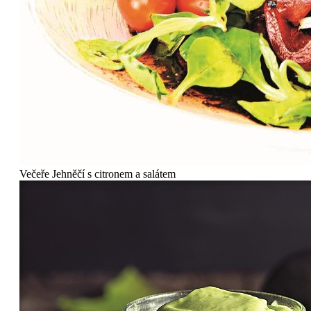
Večeře
Jehněčí s citronem a salátem