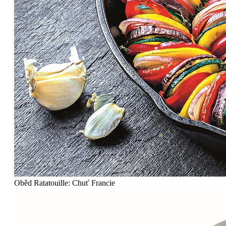
Oběd
Ratatouille: Chuť Francie