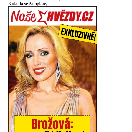
Kulajda se žampiony