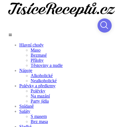
Hlavní chody
Maso
Bezmasé
Přílohy
Těstoviny a nudle
Nápoje
Alkoholické
Nealkoholické
Polévky a předkrmy
Polévky
Na mazání
Party jídla
Snídaně
Saláty
S masem
Bez masa
Sladké