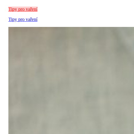
Tipy pro vaření
Tipy pro vaření