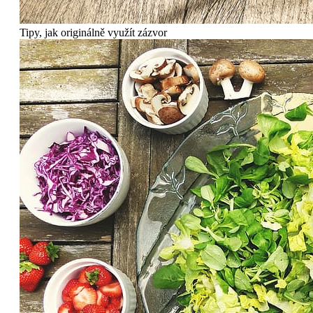
Tipy, jak originálně využít zázvor