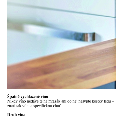
Špatně vychlazené víno
Nikdy víno nedávejte na mrazák ani do něj nesypte kostky ledu –
ztratí tak vůni a specifickou chuť.
Druh vína