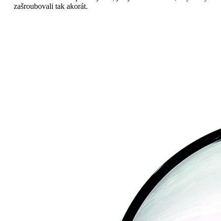
zašroubovali tak akorát.