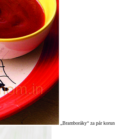
„Bramboráky“ za pár korun