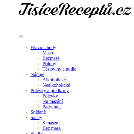
Hlavní chody
Maso
Bezmasé
Přílohy
Těstoviny a nudle
Nápoje
Alkoholické
Nealkoholické
Polévky a předkrmy
Polévky
Na mazání
Party jídla
Snídaně
Saláty
S masem
Bez masa
Sladké