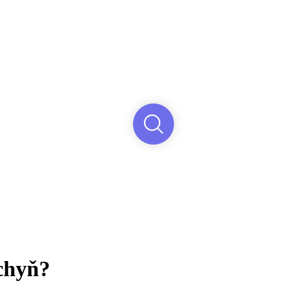
uchyň?